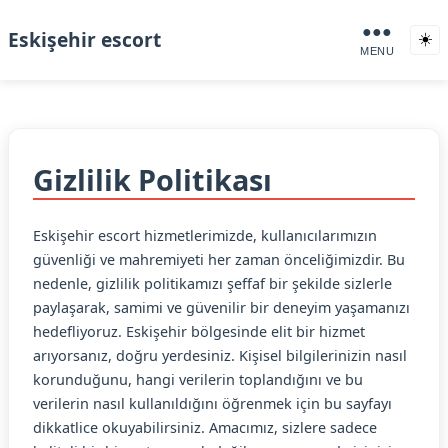
●●●
Eskişehir escort
☀️
MENU
Gizlilik Politikası
Eskişehir escort hizmetlerimizde, kullanıcılarımızın
güvenliği ve mahremiyeti her zaman önceliğimizdir. Bu
nedenle, gizlilik politikamızı şeffaf bir şekilde sizlerle
paylaşarak, samimi ve güvenilir bir deneyim yaşamanızı
hedefliyoruz. Eskişehir bölgesinde elit bir hizmet
arıyorsanız, doğru yerdesiniz. Kişisel bilgilerinizin nasıl
korunduğunu, hangi verilerin toplandığını ve bu
verilerin nasıl kullanıldığını öğrenmek için bu sayfayı
dikkatlice okuyabilirsiniz. Amacımız, sizlere sadece