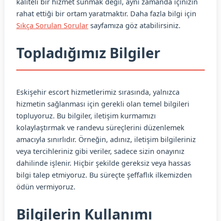
kaliteli bir hizmet sunmak değil, aynı zamanda içinizin
rahat ettiği bir ortam yaratmaktır. Daha fazla bilgi için
Sıkça Sorulan Sorular
sayfamıza göz atabilirsiniz.
Topladığımız Bilgiler
Eskişehir escort hizmetlerimiz sırasında, yalnızca
hizmetin sağlanması için gerekli olan temel bilgileri
topluyoruz. Bu bilgiler, iletişim kurmamızı
kolaylaştırmak ve randevu süreçlerini düzenlemek
amacıyla sınırlıdır. Örneğin, adınız, iletişim bilgileriniz
veya tercihleriniz gibi veriler, sadece sizin onayınız
dahilinde işlenir. Hiçbir şekilde gereksiz veya hassas
bilgi talep etmiyoruz. Bu süreçte şeffaflık ilkemizden
ödün vermiyoruz.
Bilgilerin Kullanımı